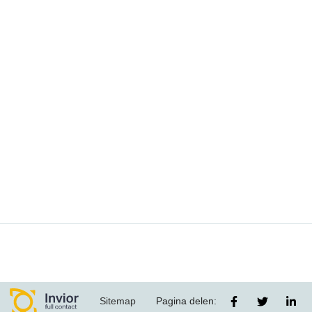
Sitemap
Pagina delen: