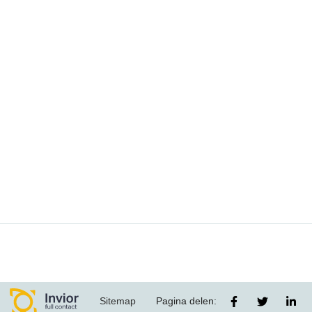
Sitemap
Pagina delen: