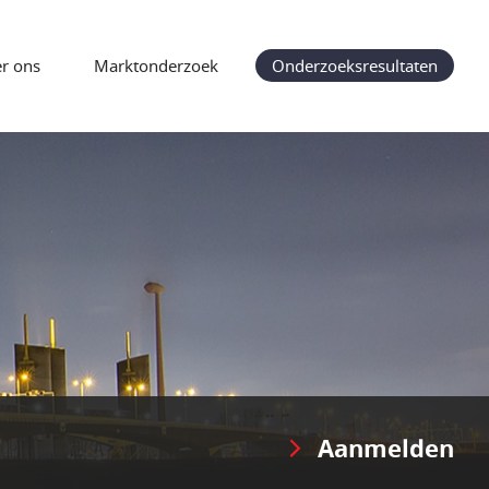
r ons
Marktonderzoek
Onderzoeksresultaten
Aanmelden