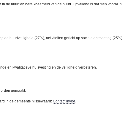
in de buurt en bereikbaarheid van de buurt. Opvallend is dat men vooral in
 op de buurtveiligheid (27%), activiteiten gericht op sociale ontmoeting (25%)
 en kwalitatieve huisvesting en de veiligheid verbeteren.
 worden gemaakt.
ewaard in de gemeente Nissewaard:
Contact Invior
.