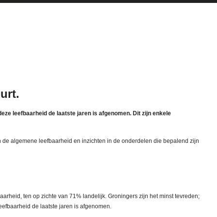
urt.
eze leefbaarheid de laatste jaren is afgenomen. Dit zijn enkele
in de algemene leefbaarheid en inzichten in de onderdelen die bepalend zijn
arheid, ten op zichte van 71% landelijk. Groningers zijn het minst tevreden;
leefbaarheid de laatste jaren is afgenomen.